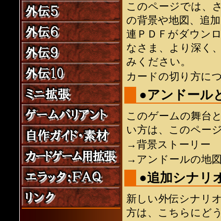
このページでは、
の背景や地図、追
連ＰＤＦがダウン
なさま、より深く
みください。
カードの切り方に
●アンドール
このゲームの舞台
い方は、このペー
→背景ストーリー
→アンドールの地
●追加シナリ
新しい外伝シナリ
方は、こちらにど