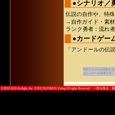
●シナリオ／
伝説の自作や、特
→自作ガイド・素
ランク勇者：流れ
●カードゲー
「アンドールの伝
PDFファイルを閲覧するにはA
ビューアーが必要です。
©2010-2016 Arclight, Inc. ©2012 KOSMOS Verlag All righ