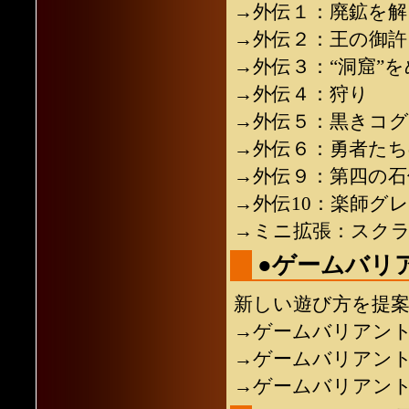
→外伝１：廃鉱を解
→外伝２：王の御許
→外伝３：“洞窟”
→外伝４：狩り
→外伝５：黒きコグ
→外伝６：勇者たち
→外伝９：第四の石
→外伝10：楽師グ
→ミニ拡張：スク
●ゲームバリ
新しい遊び方を提
→ゲームバリアン
→ゲームバリアン
→ゲームバリアン