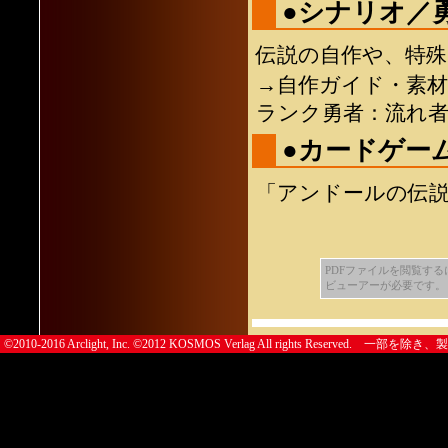
●シナリオ／
伝説の自作や、特
→自作ガイド・素
ランク勇者：流れ
●カードゲー
「アンドールの伝
PDFファイルを閲覧するにはA
ビューアーが必要です。
©2010-2016 Arclight, Inc. ©2012 KOSMOS Verlag All righ