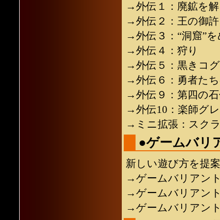
→外伝１：廃鉱を解
→外伝２：王の御許
→外伝３：“洞窟”
→外伝４：狩り
→外伝５：黒きコグ
→外伝６：勇者たち
→外伝９：第四の石
→外伝10：楽師グ
→ミニ拡張：スク
●ゲームバリ
新しい遊び方を提
→ゲームバリアン
→ゲームバリアン
→ゲームバリアン