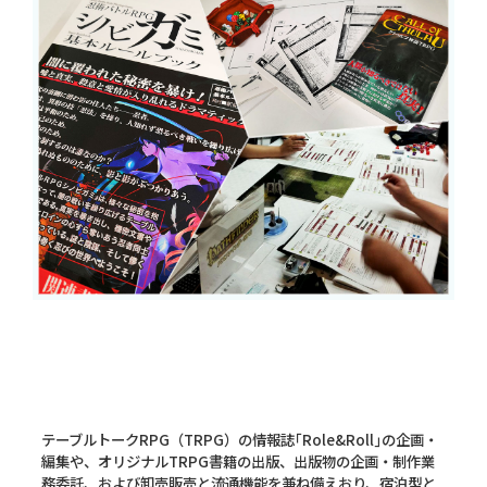
テーブルトークRPG（TRPG）の情報誌｢Role&Roll｣の企画・
編集や、オリジナルTRPG書籍の出版、出版物の企画・制作業
務委託、および卸売販売と流通機能を兼ね備えおり、宿泊型と