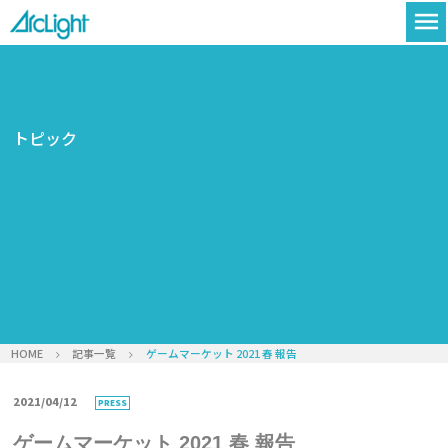
menu
トピック
HOME
記事一覧
ゲームマーケット 2021 春 報告
2021/04/12
PRESS
ゲームマーケット 2021 春 報告