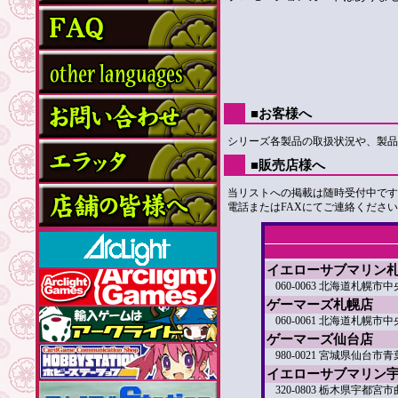
■お客様へ
シリーズ各製品の取扱状況や、製品
■販売店様へ
当リストへの掲載は随時受付中です
電話またはFAXにてご連絡ください（TEL:03
イエローサブマリン
060-0063 北海道札幌市
ゲーマーズ札幌店
060-0061 北海道札幌
ゲーマーズ仙台店
980-0021 宮城県仙台
イエローサブマリン
320-0803 栃木県宇都宮