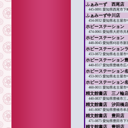
ふぁみーず 西尾店
445-0891 愛知県西尾市
ふぁみーず中川店
454-0932 愛知県名古屋
ホビーステーション
474-0061 愛知県大府市
ホビーステーション
448-0045 愛知県刈谷市新
ホビーステーション
453-0872 愛知県名古
ホビーステーション
440-8517 愛知県豊橋市広
ホビーステーション
453-0015 愛知県名古屋
ホビーステーション
460-0011 愛知県名古屋市中
精文館書店 三ノ輪
440-0837 愛知県豊橋市
精文館書店 汐田橋
441-8087 愛知県豊橋市
精文館書店 豊田店
471-0875 愛知県豊田市下
精文館書店 豊明店