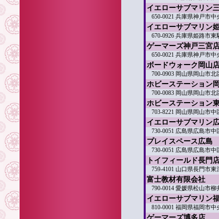
イエローサブマリン
650-0021 兵庫県神戸
イエローサブマリン
670-0926 兵庫県姫路
ゲーマーズ神戸三宮
650-0021 兵庫県神戸市
ボードウォーク岡山
700-0903 岡山県岡山市
ホビーステーション
700-0083 岡山県岡山市
ホビーステーション
703-8221 岡山県岡山市中
イエローサブマリン
730-0051 広島県広島市
プレイスペース広島
730-0051 広島県広島市
トイフィールド長門
759-4101 山口県長門市東
富士教材有限会社
790-0014 愛媛県松山市柳
イエローサブマリン
810-0001 福岡県福岡市
ゲーマーズ博多店