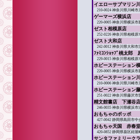
イエローサブマリン
210-0024 神奈川県川
ゲーマーズ横浜店
220-0005 神奈川県横浜
ゼスト相模原店
252-0226 神奈川県相模原
ゼスト大和店
242-0012 神奈川県大和市
ﾌｧﾐｺﾝｼｮｯﾌﾟ桃太郎
229-0015 神奈川県相模原市
ホビーステーション
220-0005 神奈川県横
ホビーステーション
210-0006 神奈川県川崎
ホビーステーション
251-0022 神奈川県藤
精文館書店 下瀬谷
246-0035 神奈川県横浜市
おもちゃのポッポ
427-0042 静岡県島田市中央
おもちゃ天国 赤春
420-0852 静岡県葵区紺屋町
サンタファミリーク