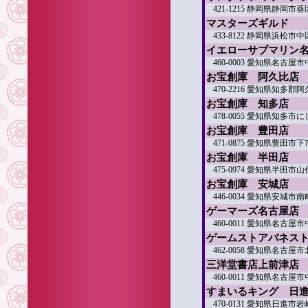
421-1215 静岡県静岡市葵
マスターズギルド
433-8122 静岡県浜松市中
イエローサブマリン
460-0003 愛知県名古屋
お宝創庫 阿久比店
470-2216 愛知県知多
お宝創庫 知多店
478-0055 愛知県知多
お宝創庫 豊田店
471-0875 愛知県豊田市下
お宝創庫 半田店
475-0974 愛知県半田市山代
お宝創庫 安城店
446-0034 愛知県安城市南町
ゲーマーズ名古屋店
460-0011 愛知県名古屋市
ゲームストアバネス
462-0058 愛知県名古屋
三洋堂書店上前津店
460-0011 愛知県名古屋市中
すまいるキング 日
470-0131 愛知県日進市岩