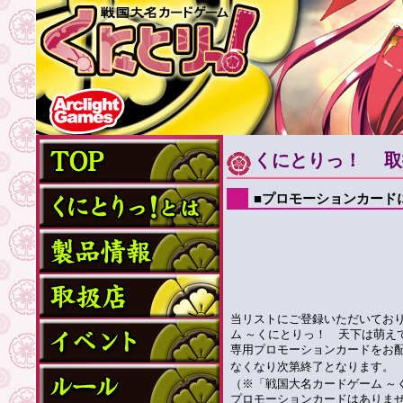
くにとりっ！ 取
■プロモーションカード
当リストにご登録いただいてお
ム ～くにとりっ！ 天下は萌え
専用プロモーションカードをお
なくなり次第終了となります。
（※「戦国大名カードゲーム ～
プロモーションカードはありま