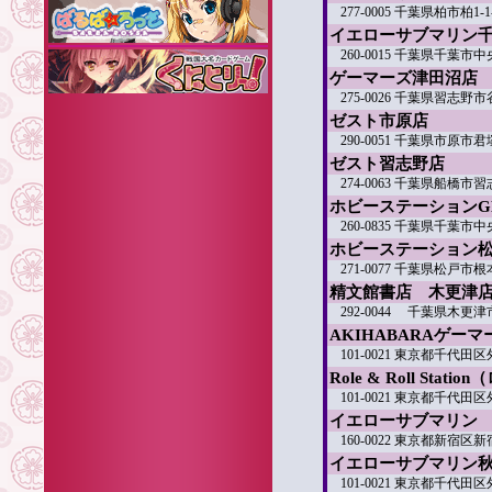
277-0005 千葉県柏市柏
イエローサブマリン
260-0015 千葉県千葉市
ゲーマーズ津田沼店
275-0026 千葉県習志野
ゼスト市原店
290-0051 千葉県市原市君塚
ゼスト習志野店
274-0063 千葉県船橋市習志
ホビーステーションG
260-0835 千葉県千葉市中
ホビーステーション
271-0077 千葉県松戸市
精文館書店 木更津
292-0044 千葉県木更津市
AKIHABARAゲー
101-0021 東京都千代田区
Role & Roll St
101-0021 東京都千代田区
イエローサブマリン
160-0022 東京都新宿区新
イエローサブマリン秋
101-0021 東京都千代田区