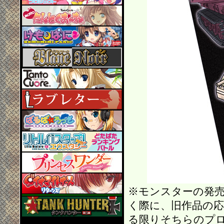
※モンスターの発
く際に、旧作品の
る限りそちらのプ