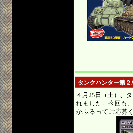
タンクハンター第２
４月25日（土）、
れました。今回も
かふるってご応募