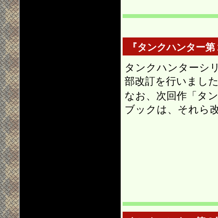
『タンクハンター第
タンクハンターシ
部改訂を行いました
なお、次回作「タ
ブックは、それら