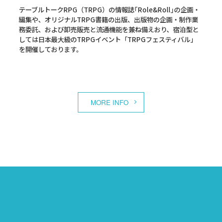
テーブルトークRPG（TRPG）の情報誌｢Role&Roll｣の企画・
編集や、オリジナルTRPG書籍の出版、出版物の企画・制作業
務委託、および卸売販売と流通機能を兼ね備えおり、宿泊型と
しては日本最大級のTRPGイベント「TRPGフェスティバル」
を開催しております。
MORE INFO
TCG事業