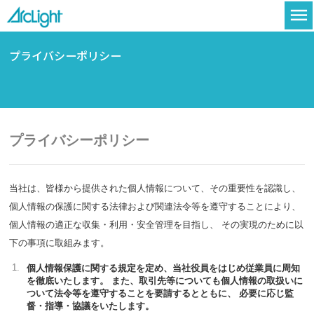
menu
プライバシーポリシー
プライバシーポリシー
当社は、皆様から提供された個人情報について、その重要性を認識し、
個人情報の保護に関する法律および関連法令等を遵守することにより、
個人情報の適正な収集・利用・安全管理を目指し、 その実現のために以
下の事項に取組みます。
個人情報保護に関する規定を定め、当社役員をはじめ従業員に周知
を徹底いたします。 また、取引先等についても個人情報の取扱いに
ついて法令等を遵守することを要請するとともに、 必要に応じ監
督・指導・協議をいたします。